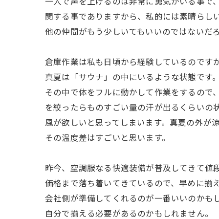
一人で声を上げるのは非常に勇気がいる事で
関する事でありますから、私的には素晴らし
他の仲間がもう少しいてもいいのではないだ
倉庫作業は私も日頃から経験しているのです
真夏は「サウナ」の中にいるような状態です
その中で体をフルに動かして作業をするので、
を絞ったらものすごい量の汗が出るくらいの
風が欲しいと思ってしまいます。真夏の外が
その温度差はすごいと思います。
昨今、空調服なる快適装備が普及してきて値
価格まで落ち着いてきているので、早めに揃
会社側が準備してくれるのが一番いいのかも
自分で揃える必要があるのかもしれません。