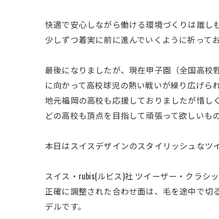
快適で安心しながら働ける環境づくりは誰し
少しずつ着実に前に進んでいくように祈って
最後になりましたが、現在甲子園（全国高校
に向かって高校球児の熱い戦いが繰り広げら
地元福岡の高校も応援しておりましたが惜し
どの高校も頂点を目指して頑張って欲しいも
本日はスイスデザインのスタイリッシュなツ
スイス・rubis(ルビス)社 ツイーザー・クラシック 
正確に調整された合わせ面は、毛を途中で切
デルです。