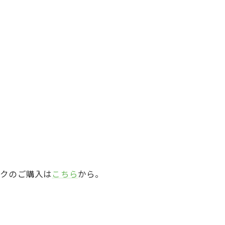
シックのご購入は
こちら
から。