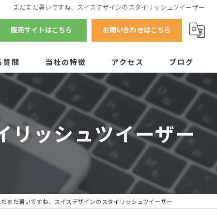
まだまだ暑いですね、スイスデザインのスタイリッシュツイーザー
販売サイトはこちら
お問い合わせはこちら
る質問
当社の特徴
アクセス
ブログ
テント
マット
イリッシュツイーザー
チェア
テーブル
調理器具
まだまだ暑いですね、スイスデザインのスタイリッシュツイーザー