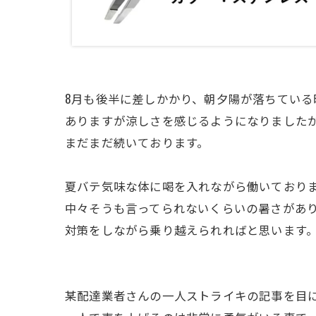
8月も後半に差しかかり、朝夕陽が落ちている
ありますが涼しさを感じるようになりました
まだまだ続いております。
夏バテ気味な体に喝を入れながら働いており
中々そうも言ってられないくらいの暑さがあ
対策をしながら乗り越えられればと思います
某配達業者さんの一人ストライキの記事を目