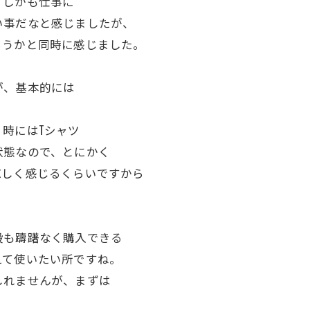
、しかも仕事に
い事だなと感じましたが、
ろうかと同時に感じました。
が、基本的には
。
時にはTシャツ
状態なので、とにかく
涼しく感じるくらいですから
段も躊躇なく購入できる
えて使いたい所ですね。
しれませんが、まずは