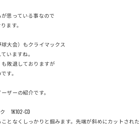
もが思っている事なので
おります。
野球大会）もクライマックス
れていますね。
くも敗退しておりますが
のです。
イーザーの紹介です。
1K102-CD
ることなくしっかりと掴みます。先端が斜めにカットされ