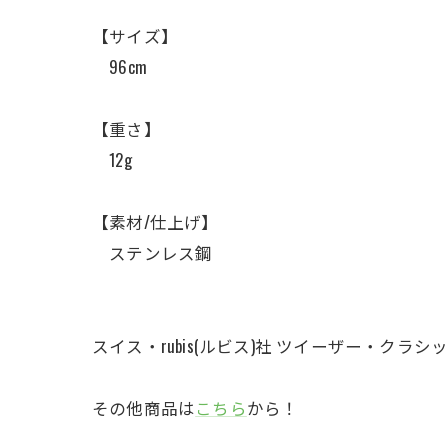
【サイズ】
96cm
【重さ】
12g
【素材/仕上げ】
ステンレス鋼
スイス・rubis(ルビス)社 ツイーザー・クラ
その他商品は
こちら
から！