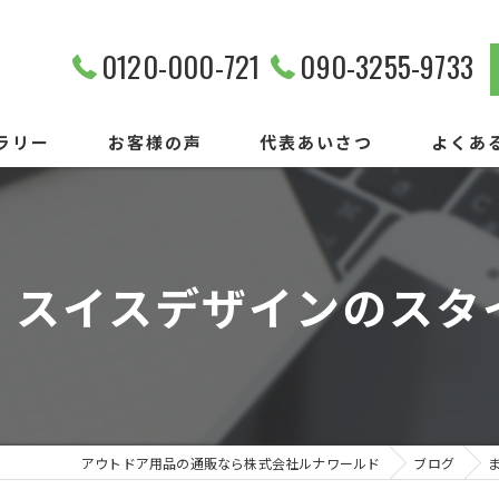
0120-000-721
090-3255-9733
ラリー
お客様の声
代表あいさつ
よくあ
、スイスデザインのスタ
アウトドア用品の通販なら株式会社ルナワールド
ブログ