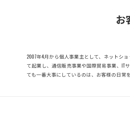
お
2007年4月から個人事業主として、ネットシ
て起業し、通信販売事業や国際貿易事業、IT
ても一番大事にしているのは、お客様の日常