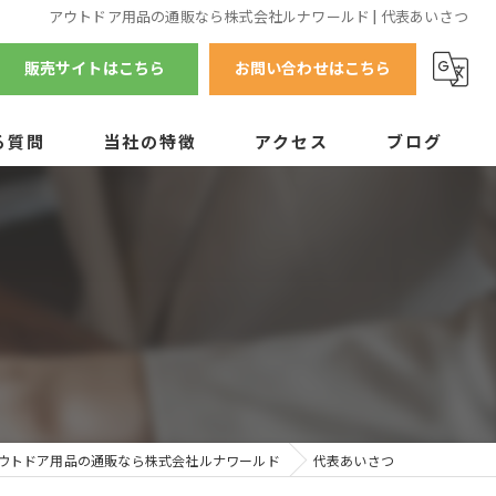
アウトドア用品の通販なら株式会社ルナワールド | 代表あいさつ
販売サイトはこちら
お問い合わせはこちら
る質問
当社の特徴
アクセス
ブログ
テント
マット
チェア
テーブル
調理器具
ウトドア用品の通販なら株式会社ルナワールド
代表あいさつ