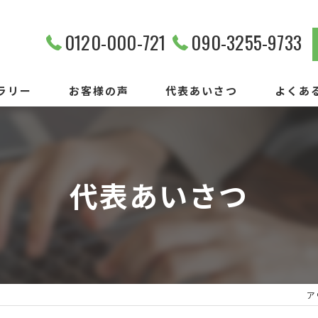
0120-000-721
090-3255-9733
ラリー
お客様の声
代表あいさつ
よくあ
代表あいさつ
ア