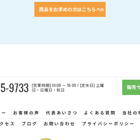
商品をお求めの方はこちらへ
5-9733
[営業時間] 10:00 〜 16:00 / [定休日] 土曜
販売
日・日曜日・祝日
リー
お客様の声
代表あいさつ
よくある質問
当社の
クセス
ブログ
お問い合わせ
プライバシーポリシー