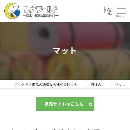
マット
アウトドア用品の通販なら株式会社ルナワールド
当社の特徴
マット
販売サイトはこちら