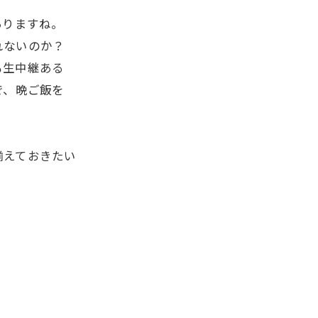
ありますね。
れないのか？
も生中継ある
で、晩ご飯を
揃えておきたい