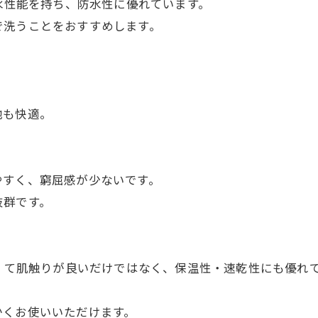
撥水性能を持ち、防水性に優れています。
で洗うことをおすすめします。
地も快適。
やすく、窮屈感が少ないです。
抜群です。
かくて肌触りが良いだけではなく、保温性・速乾性にも優れ
かくお使いいただけます。