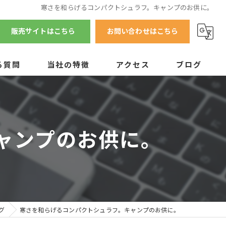
寒さを和らげるコンパクトシュラフ。キャンプのお供に。
販売サイトはこちら
お問い合わせはこちら
る質問
当社の特徴
アクセス
ブログ
テント
マット
ャンプのお供に。
チェア
テーブル
調理器具
グ
寒さを和らげるコンパクトシュラフ。キャンプのお供に。