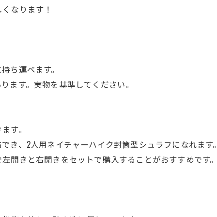
しくなります！
。
に持ち運べます。
あります。実物を基準してください。
きます。
でき、2人用ネイチャーハイク封筒型シュラフになれます
で左開きと右開きをセットで購入することがおすすめです