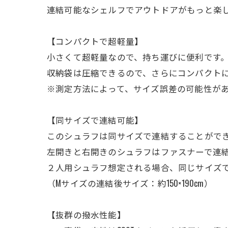
連結可能なシェルフでアウトドアがもっと楽
【コンパクトで超軽量】
小さくて超軽量なので、持ち運びに便利です
収納袋は圧縮できるので、さらにコンパクト
※測定方法によって、サイズ誤差の可能性が
【同サイズで連結可能】
このシュラフは同サイズで連結することがで
左開きと右開きのシュラフはファスナーで連結
２人用シュラフ想定される場合、同じサイズ
（Mサイズの連結後サイズ：約150×190cm）
【抜群の撥水性能】