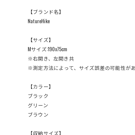
【ブランド名】
NatureHike
【サイズ】
Mサイズ:190x75cm
※右開き、左開き共
※測定方法によって、サイズ誤差の可能性が
【カラー】
ブラック
グリーン
ブラウン
【収納サイズ】