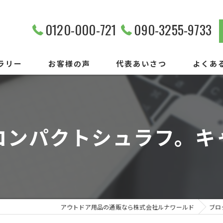
0120-000-721
090-3255-9733
ラリー
お客様の声
代表あいさつ
よくあ
コンパクトシュラフ。キ
アウトドア用品の通販なら株式会社ルナワールド
ブロ