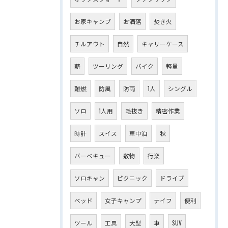
お家キャンプ
お洒落
焚き火
チルアウト
自然
キャリーケース
薪
ツーリング
バイク
軽量
難燃
防風
防雨
1人
シングル
ソロ
1人用
毛抜き
精密作業
時計
スイス
車中泊
秋
バーベキュー
敷物
行楽
ソロキャン
ピクニック
ドライブ
ベッド
女子キャンプ
ナイフ
便利
ツール
工具
大型
車
SUV