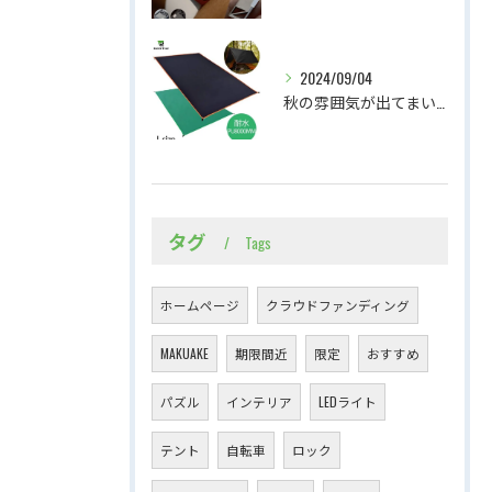
2024/09/04
秋の雰囲気が出てまいりました。軽くて持ち運びやすいテントシート
タグ
Tags
ホームページ
クラウドファンディング
MAKUAKE
期限間近
限定
おすすめ
パズル
インテリア
LEDライト
テント
自転車
ロック