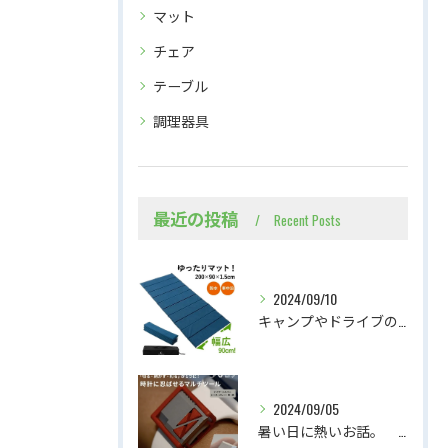
マット
チェア
テーブル
調理器具
最近の投稿
Recent Posts
2024/09/10
キャンプやドライブのお供に、広々スリーピングマット
2024/09/05
暑い日に熱いお話。 腕時計に忍ばせるマルチツールの紹介