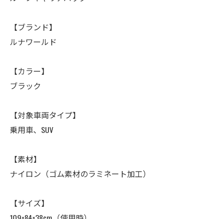
【ブランド】
ルナワールド
【カラー】
ブラック
【対象車両タイプ】
乗用車、SUV
【素材】
ナイロン（ゴム素材のラミネート加工）
【サイズ】
109×84×38cm（使用時）