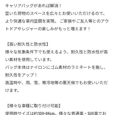
キャリアバッグがあれば解消！
空いた荷物のスペースを広々とお使いいただけるので、
より快適な車内空間を実現。 ご家族やご友人等とのアウ
トドアやレジャーの楽しみがもっと増えます！
【高い耐久性と防水性】
様々な気象条件下でも使えるよう、耐久性と防水性が高
い素材を使用しています。
バッグ本体はナイロンにゴム素材のラミネートを施し、
耐久性をアップ！
高温時や、雨、雪、寒冷地等の悪天候でもお使いいただ
けます。
【様々な車種に取り付け可能】
使用時サイズは約109×84cm。様々な普通車・SUV車でお