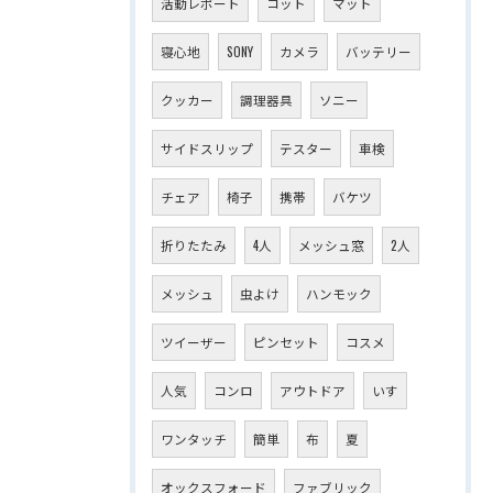
活動レポート
コット
マット
寝心地
SONY
カメラ
バッテリー
クッカー
調理器具
ソニー
サイドスリップ
テスター
車検
チェア
椅子
携帯
バケツ
折りたたみ
4人
メッシュ窓
2人
メッシュ
虫よけ
ハンモック
ツイーザー
ピンセット
コスメ
人気
コンロ
アウトドア
いす
ワンタッチ
簡単
布
夏
オックスフォード
ファブリック