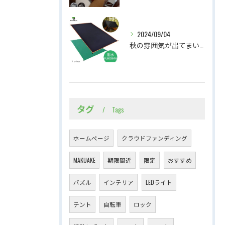
2024/09/04
秋の雰囲気が出てまいりました。軽くて持ち運びやすいテントシート
タグ
Tags
ホームページ
クラウドファンディング
MAKUAKE
期限間近
限定
おすすめ
パズル
インテリア
LEDライト
テント
自転車
ロック