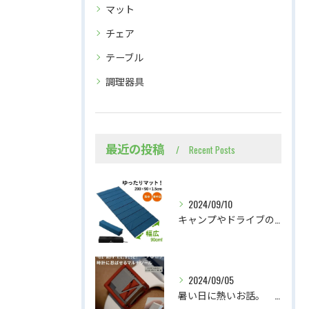
マット
チェア
テーブル
調理器具
最近の投稿
Recent Posts
2024/09/10
キャンプやドライブのお供に、広々スリーピングマット
2024/09/05
暑い日に熱いお話。 腕時計に忍ばせるマルチツールの紹介