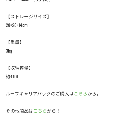
【ストレージサイズ】
28×28×14cm
【重量】
3kg
【収納容量】
約410L
ルーフキャリアバッグのご購入は
こちら
から。
その他商品は
こちら
から！