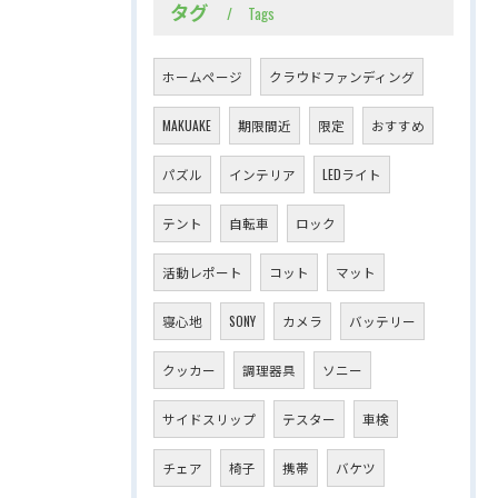
タグ
Tags
ホームページ
クラウドファンディング
MAKUAKE
期限間近
限定
おすすめ
パズル
インテリア
LEDライト
テント
自転車
ロック
活動レポート
コット
マット
寝心地
SONY
カメラ
バッテリー
クッカー
調理器具
ソニー
サイドスリップ
テスター
車検
チェア
椅子
携帯
バケツ