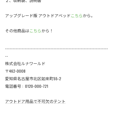
２、収納袋、説明書
アップグレード版 アウトドアベッド
こちら
から。
その他商品は
こちら
から！
--------------------------------------------------------------------
--
株式会社ルナワールド
〒462-0008
愛知県名古屋市北区如来町55-2
電話番号 :
0120-000-721
アウトドア用品で不可欠のテント