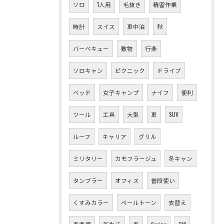
ソロ
1人用
毛抜き
精密作業
時計
スイス
車中泊
秋
バーベキュー
敷物
行楽
ソロキャン
ピクニック
ドライブ
ベッド
女子キャンプ
ナイフ
便利
ツール
工具
大型
車
SUV
ルーフ
キャリア
グリル
ミリタリー
カモフラージュ
冬キャン
タンブラー
オフィス
普段使い
くすみカラー
ペールトーン
衣替え