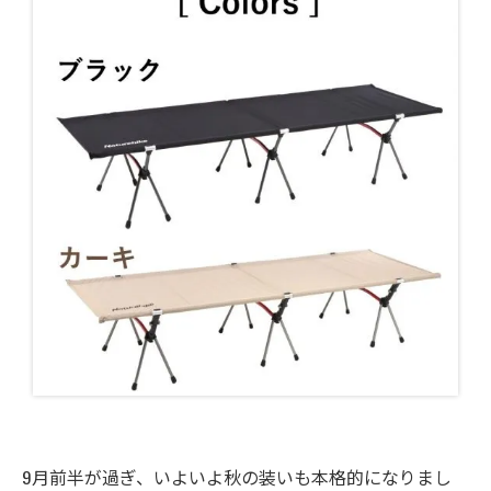
9月前半が過ぎ、いよいよ秋の装いも本格的になりまし