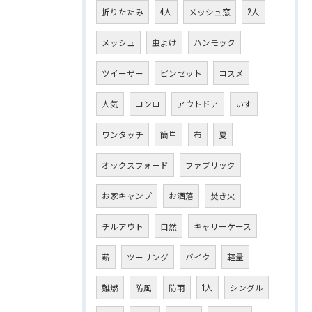
折りたたみ
4人
メッシュ窓
2人
メッシュ
虫よけ
ハンモック
ツイーザー
ピンセット
コスメ
人気
コンロ
アウトドア
いす
ワンタッチ
簡単
布
夏
オックスフォード
ファブリック
お家キャンプ
お洒落
焚き火
チルアウト
自然
キャリーケース
薪
ツーリング
バイク
軽量
難燃
防風
防雨
1人
シングル