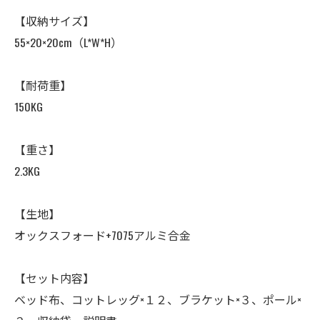
【収納サイズ】
55×20×20cm（L*W*H）
【耐荷重】
150KG
【重さ】
2.3KG
【生地】
オックスフォード+7075アルミ合金
【セット内容】
ベッド布、コットレッグ×１２、ブラケット×３、ポール×