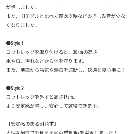
が増しました。
また、旧モデルと比べて寝返り時などのきしみ音が少な
くなりました。
●Style 1
コットレッグを取り付けると、38cmの高さ。
水や虫、汚れなどから体を守ります。
また、地面から冷気や熱気を遮断し、快適な寝心地に！
●Style 2
コットレッグを外すと高さ17cm。
より安定感が増し、安心して就寝できます。
【安定感のある耐荷重】
大柄な男性でも使える耐荷重150kgを実現しました！