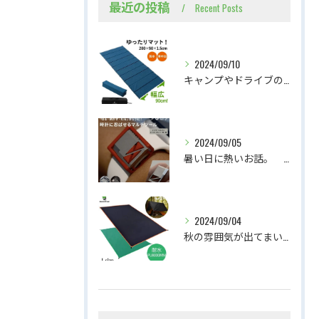
最近の投稿
Recent Posts
2024/09/10
キャンプやドライブのお供に、広々スリーピングマット
2024/09/05
暑い日に熱いお話。 腕時計に忍ばせるマルチツールの紹介
2024/09/04
秋の雰囲気が出てまいりました。軽くて持ち運びやすいテントシート