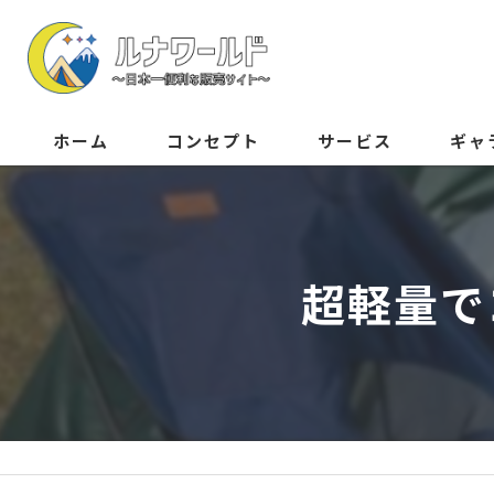
ホーム
コンセプト
サービス
ギャ
超軽量で