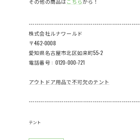
その他の商品は
こちら
から！
---------------------------------------------------------
株式会社ルナワールド
〒462-0008
愛知県名古屋市北区如来町55-2
電話番号 :
0120-000-721
アウトドア用品で不可欠のテント
---------------------------------------------------------
テント