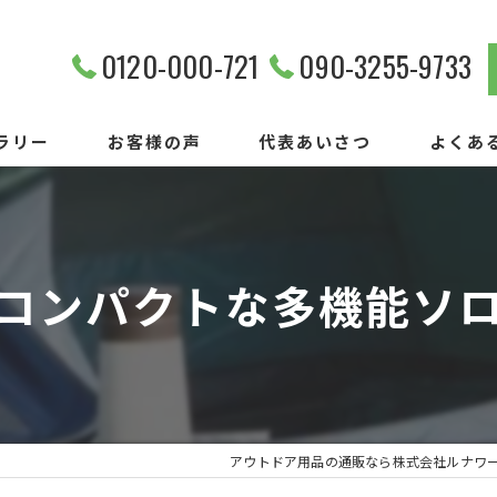
0120-000-721
090-3255-9733
ラリー
お客様の声
代表あいさつ
よくあ
コンパクトな多機能ソ
アウトドア用品の通販なら株式会社ルナワ