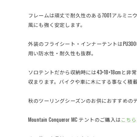
フレームは頑丈で耐久性のある7001アルミニ
風にも強く安定します。
外装のフライシート・インナーテントはPU300
用い防水性・耐久性も抜群。
ソロテントだから収納時には43×18×18cmと
収まります。バイクや車に木にする事なく積
秋のツーリングシーズンのお供におすすめの
Mountain Conqueror MC テントのご購入は
こちら