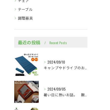
チェア
テーブル
調理器具
最近の投稿
Recent Posts
2024/09/10
キャンプやドライブのお供に、広々スリーピングマット
2024/09/05
暑い日に熱いお話。 腕時計に忍ばせるマルチツールの紹介