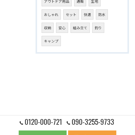
アウトドア用品
通販
生地
おしゃれ
セット
快適
防水
収納
安心
組み立て
釣り
キャンプ
0120-000-721
090-3255-9733