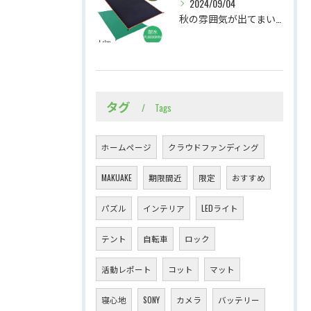
2024/09/04
秋の雰囲気が出てまいりました。軽くて持ち運びやすいテントシート
タグ
Tags
ホームページ
クラウドファンディング
MAKUAKE
期限間近
限定
おすすめ
パズル
インテリア
LEDライト
テント
自転車
ロック
活動レポート
コット
マット
寝心地
SONY
カメラ
バッテリー