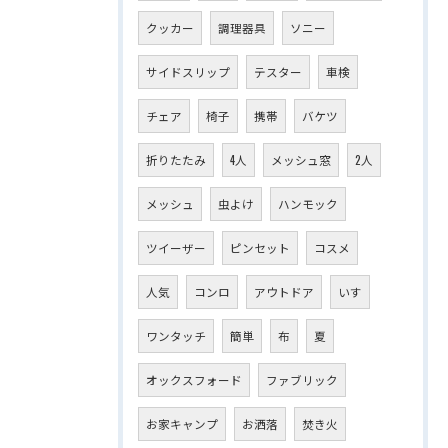
クッカー
調理器具
ソニー
サイドスリップ
テスター
車検
チェア
椅子
携帯
バケツ
折りたたみ
4人
メッシュ窓
2人
メッシュ
虫よけ
ハンモック
ツイーザー
ピンセット
コスメ
人気
コンロ
アウトドア
いす
ワンタッチ
簡単
布
夏
オックスフォード
ファブリック
お家キャンプ
お洒落
焚き火