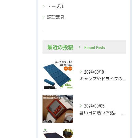
テーブル
調理器具
最近の投稿
Recent Posts
2024/09/10
キャンプやドライブのお供に、広々スリーピングマット
2024/09/05
暑い日に熱いお話。 腕時計に忍ばせるマルチツールの紹介