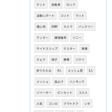
テント
自転車
ロック
活動レポート
コット
マット
寝心地
SONY
カメラ
バッテリー
クッカー
調理器具
ソニー
サイドスリップ
テスター
車検
チェア
椅子
携帯
バケツ
折りたたみ
4人
メッシュ窓
2人
メッシュ
虫よけ
ハンモック
ツイーザー
ピンセット
コスメ
人気
コンロ
アウトドア
いす