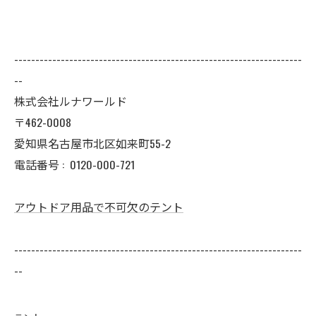
--------------------------------------------------------------------
--
株式会社ルナワールド
〒462-0008
愛知県名古屋市北区如来町55-2
電話番号 :
0120-000-721
アウトドア用品で不可欠のテント
--------------------------------------------------------------------
--