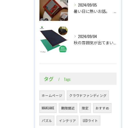
2024/09/05
暑い日に熱いお話。 腕時計に忍ばせるマルチツールの紹介
2024/09/04
秋の雰囲気が出てまいりました。軽くて持ち運びやすいテントシート
タグ
Tags
ホームページ
クラウドファンディング
MAKUAKE
期限間近
限定
おすすめ
パズル
インテリア
LEDライト