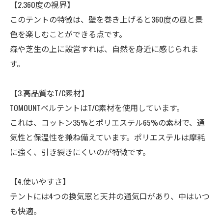
【2.360度の視界】
このテントの特徴は、壁を巻き上げると360度の風と景
色を楽しむことができる点です。
森や芝生の上に設営すれば、自然を身近に感じられま
す。
【3.高品質なT/C素材】
TOMOUNTベルテントはT/C素材を使用しています。
これは、コットン35%とポリエステル65%の素材で、通
気性と保温性を兼ね備えています。ポリエステルは摩耗
に強く、引き裂きにくいのが特徴です。
【4.使いやすさ】
テントには4つの換気窓と天井の通気口があり、中はいつ
も快適。