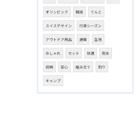
オリンピック
競技
てんと
スイスデザイン
行楽シーズン
アウトドア用品
通販
生地
おしゃれ
セット
快適
防水
収納
安心
組み立て
釣り
キャンプ