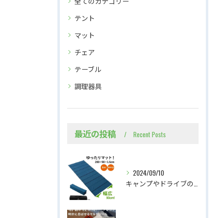
全てのカテゴリー
テント
マット
チェア
テーブル
調理器具
最近の投稿
Recent Posts
2024/09/10
キャンプやドライブのお供に、広々スリーピングマット